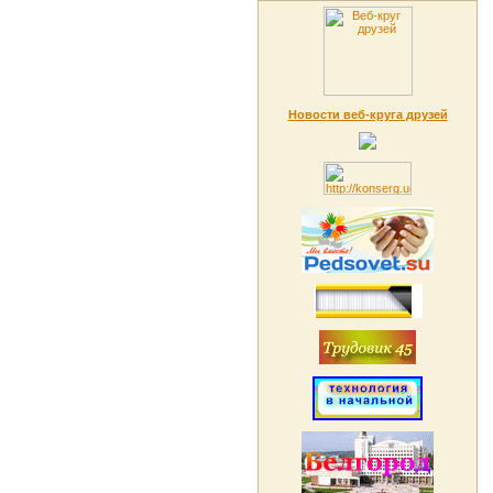
Новости веб-круга друзей