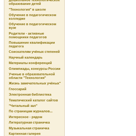
Дошкольное технологическое
образование детей
"Технология" в школе
Обучение в педагогическом
колледже
Обучение в педагогическом
вузе
Родители - активные
помощники педагогов
Повышение квалификации
педагога
Соискателям учёных степеней
Научный календарь
Материалы конференций
Олимпиады, конкурсы России
Ученые в образовательной
области "Технология"
Жизнь замечательных учёных"
Глоссарий
Электронная библиотека
Тематический каталог сайтов
"Читальный зал"
По страницам журналов...
Интересное - рядом
Литературная страничка
Музыкальная страничка
Картинная галерея