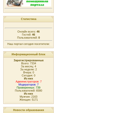
Статистика
Онлайн всего:
46
Гостей:
46
Пользователей:
0
Наш портал сегодня посетители:
Информационный блок
Зарегистрированных
Всего: 7334
За месяц: 4
За неделю: 2
Вчера: 0
Сегодня: 0
Из них
Администраторов: 7
Модераторов: 7
Проверенных: 739
Пользователей: 6580
Из них
Мужчин: 2163
Женщин: 5171
Новости образования