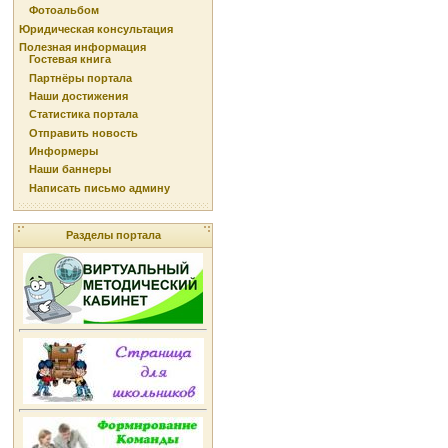
Фотоальбом
Юридическая консультация
Полезная информация
Гостевая книга
Партнёры портала
Наши достижения
Статистика портала
Отправить новость
Информеры
Наши баннеры
Написать письмо админу
Разделы портала