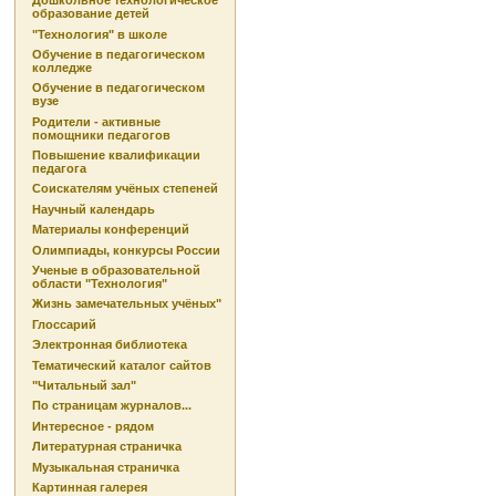
Дошкольное технологическое
образование детей
"Технология" в школе
Обучение в педагогическом
колледже
Обучение в педагогическом
вузе
Родители - активные
помощники педагогов
Повышение квалификации
педагога
Соискателям учёных степеней
Научный календарь
Материалы конференций
Олимпиады, конкурсы России
Ученые в образовательной
области "Технология"
Жизнь замечательных учёных"
Глоссарий
Электронная библиотека
Тематический каталог сайтов
"Читальный зал"
По страницам журналов...
Интересное - рядом
Литературная страничка
Музыкальная страничка
Картинная галерея