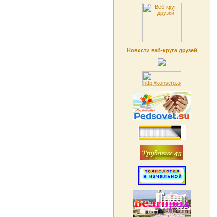
Новости веб-круга друзей