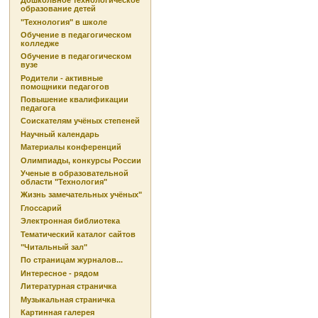
Дошкольное технологическое
образование детей
"Технология" в школе
Обучение в педагогическом
колледже
Обучение в педагогическом
вузе
Родители - активные
помощники педагогов
Повышение квалификации
педагога
Соискателям учёных степеней
Научный календарь
Материалы конференций
Олимпиады, конкурсы России
Ученые в образовательной
области "Технология"
Жизнь замечательных учёных"
Глоссарий
Электронная библиотека
Тематический каталог сайтов
"Читальный зал"
По страницам журналов...
Интересное - рядом
Литературная страничка
Музыкальная страничка
Картинная галерея