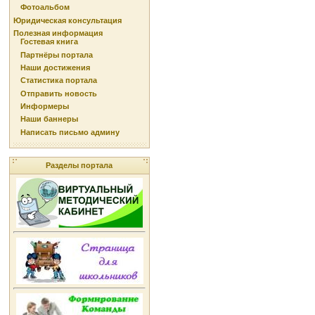
Фотоальбом
Юридическая консультация
Полезная информация
Гостевая книга
Партнёры портала
Наши достижения
Статистика портала
Отправить новость
Информеры
Наши баннеры
Написать письмо админу
Разделы портала