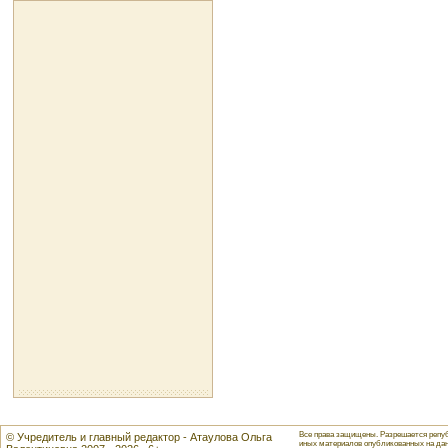
Все права защищены. Разрешается репуб
© Учредитель и главный редактор - Атаулова Ольга
иных материалов опубликованных на данн