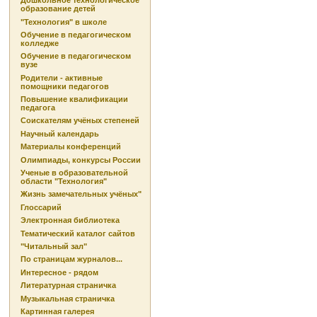
Дошкольное технологическое
образование детей
"Технология" в школе
Обучение в педагогическом
колледже
Обучение в педагогическом
вузе
Родители - активные
помощники педагогов
Повышение квалификации
педагога
Соискателям учёных степеней
Научный календарь
Материалы конференций
Олимпиады, конкурсы России
Ученые в образовательной
области "Технология"
Жизнь замечательных учёных"
Глоссарий
Электронная библиотека
Тематический каталог сайтов
"Читальный зал"
По страницам журналов...
Интересное - рядом
Литературная страничка
Музыкальная страничка
Картинная галерея