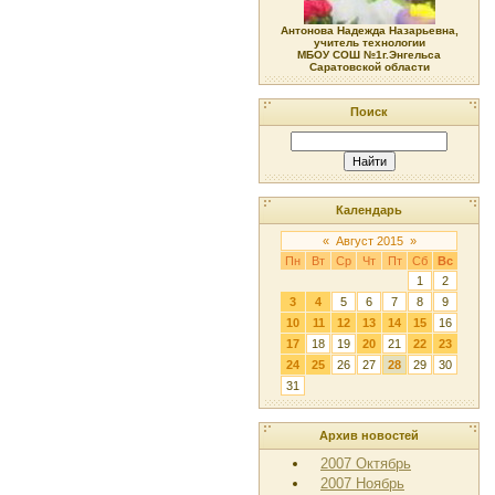
Антонова Надежда Назарьевна,
учитель технологии
МБОУ СОШ №1г.Энгельса
Саратовской области
Поиск
Календарь
«
Август 2015
»
Пн
Вт
Ср
Чт
Пт
Сб
Вс
1
2
3
4
5
6
7
8
9
10
11
12
13
14
15
16
17
18
19
20
21
22
23
24
25
26
27
28
29
30
31
Архив новостей
2007 Октябрь
2007 Ноябрь