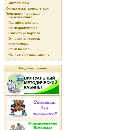
Фотоальбом
Юридическая консультация
Полезная информация
Гостевая книга
Партнёры портала
Наши достижения
Статистика портала
Отправить новость
Информеры
Наши баннеры
Написать письмо админу
Разделы портала