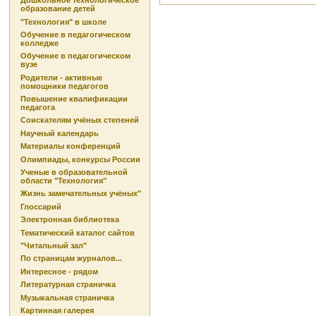
Дошкольное технологическое
образование детей
"Технология" в школе
Обучение в педагогическом
колледже
Обучение в педагогическом
вузе
Родители - активные
помощники педагогов
Повышение квалификации
педагога
Соискателям учёных степеней
Научный календарь
Материалы конференций
Олимпиады, конкурсы России
Ученые в образовательной
области "Технология"
Жизнь замечательных учёных"
Глоссарий
Электронная библиотека
Тематический каталог сайтов
"Читальный зал"
По страницам журналов...
Интересное - рядом
Литературная страничка
Музыкальная страничка
Картинная галерея