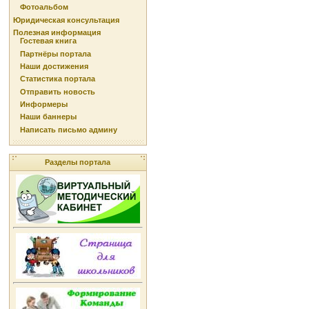
Фотоальбом
Юридическая консультация
Полезная информация
Гостевая книга
Партнёры портала
Наши достижения
Статистика портала
Отправить новость
Информеры
Наши баннеры
Написать письмо админу
Разделы портала