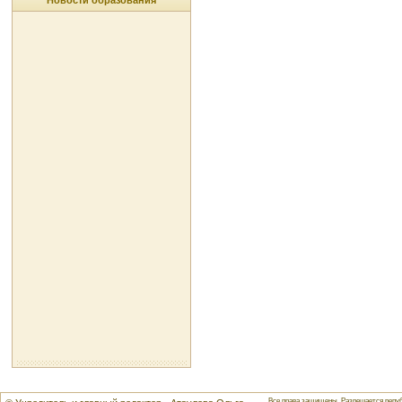
Новости образования
Все права защищены. Разрешается репуб