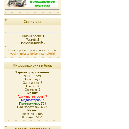
Статистика
Онлайн всего:
1
Гостей:
1
Пользователей:
0
Наш портал сегодня посетители:
vedim
,
miksariboiko
,
markakolld
Информационный блок
Зарегистрированных
Всего: 7334
За месяц: 6
За неделю: 2
Вчера: 0
Сегодня: 2
Из них
Администраторов: 7
Модераторов: 7
Проверенных: 739
Пользователей: 6580
Из них
Мужчин: 2163
Женщин: 5171