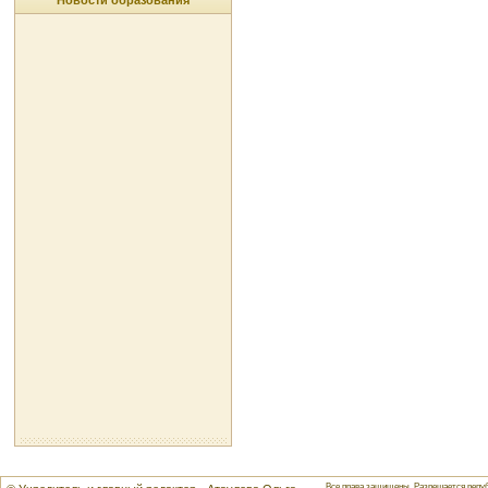
Новости образования
Все права защищены. Разрешается репуб