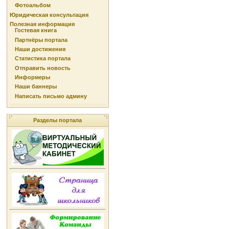
Фотоальбом
Юридическая консультация
Полезная информация
Гостевая книга
Партнёры портала
Наши достижения
Статистика портала
Отправить новость
Информеры
Наши баннеры
Написать письмо админу
Разделы портала