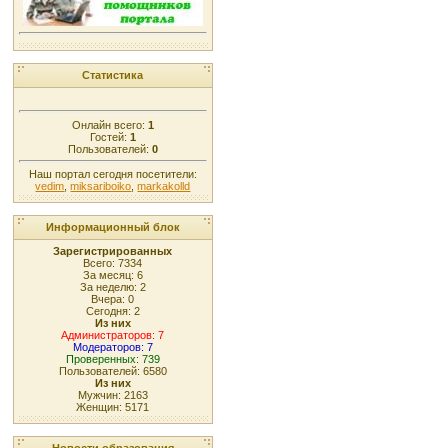
Статистика
Онлайн всего:
1
Гостей:
1
Пользователей:
0
Наш портал сегодня посетители:
vedim
,
miksariboiko
,
markakolld
Информационный блок
Зарегистрированных
Всего: 7334
За месяц: 6
За неделю: 2
Вчера: 0
Сегодня: 2
Из них
Администраторов: 7
Модераторов: 7
Проверенных: 739
Пользователей: 6580
Из них
Мужчин: 2163
Женщин: 5171