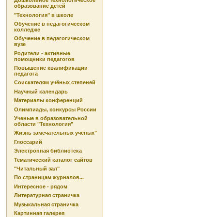
Дошкольное технологическое
образование детей
"Технология" в школе
Обучение в педагогическом
колледже
Обучение в педагогическом
вузе
Родители - активные
помощники педагогов
Повышение квалификации
педагога
Соискателям учёных степеней
Научный календарь
Материалы конференций
Олимпиады, конкурсы России
Ученые в образовательной
области "Технология"
Жизнь замечательных учёных"
Глоссарий
Электронная библиотека
Тематический каталог сайтов
"Читальный зал"
По страницам журналов...
Интересное - рядом
Литературная страничка
Музыкальная страничка
Картинная галерея