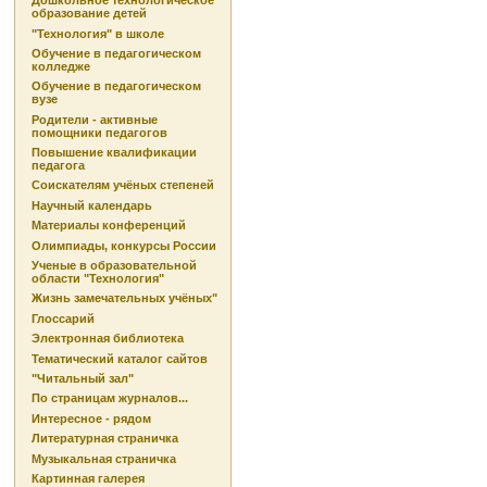
Дошкольное технологическое
образование детей
"Технология" в школе
Обучение в педагогическом
колледже
Обучение в педагогическом
вузе
Родители - активные
помощники педагогов
Повышение квалификации
педагога
Соискателям учёных степеней
Научный календарь
Материалы конференций
Олимпиады, конкурсы России
Ученые в образовательной
области "Технология"
Жизнь замечательных учёных"
Глоссарий
Электронная библиотека
Тематический каталог сайтов
"Читальный зал"
По страницам журналов...
Интересное - рядом
Литературная страничка
Музыкальная страничка
Картинная галерея