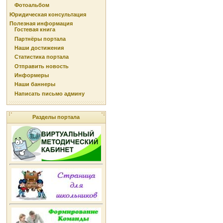
Фотоальбом
Юридическая консультация
Полезная информация
Гостевая книга
Партнёры портала
Наши достижения
Статистика портала
Отправить новость
Информеры
Наши баннеры
Написать письмо админу
Разделы портала