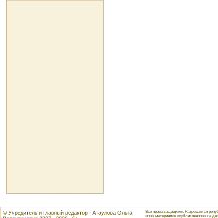
Все права защищены. Разрешается репуб
© Учредитель и главный редактор - Атаулова Ольга
иных материалов опубликованных на данн