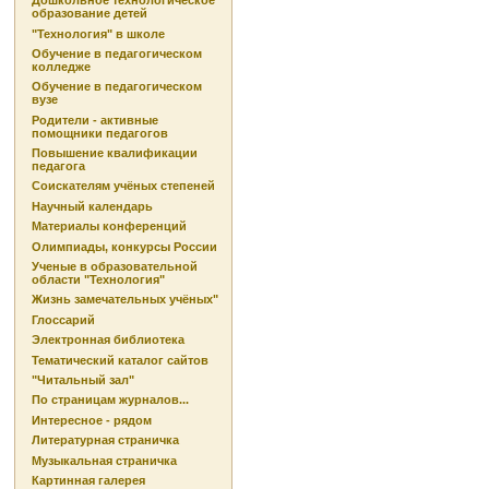
Дошкольное технологическое
образование детей
"Технология" в школе
Обучение в педагогическом
колледже
Обучение в педагогическом
вузе
Родители - активные
помощники педагогов
Повышение квалификации
педагога
Соискателям учёных степеней
Научный календарь
Материалы конференций
Олимпиады, конкурсы России
Ученые в образовательной
области "Технология"
Жизнь замечательных учёных"
Глоссарий
Электронная библиотека
Тематический каталог сайтов
"Читальный зал"
По страницам журналов...
Интересное - рядом
Литературная страничка
Музыкальная страничка
Картинная галерея