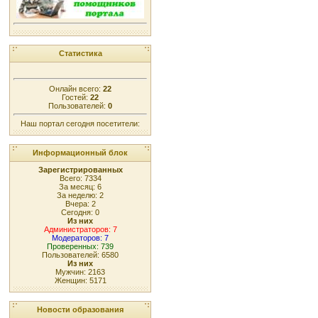
Статистика
Онлайн всего:
22
Гостей:
22
Пользователей:
0
Наш портал сегодня посетители:
Информационный блок
Зарегистрированных
Всего: 7334
За месяц: 6
За неделю: 2
Вчера: 2
Сегодня: 0
Из них
Администраторов: 7
Модераторов: 7
Проверенных: 739
Пользователей: 6580
Из них
Мужчин: 2163
Женщин: 5171
Новости образования