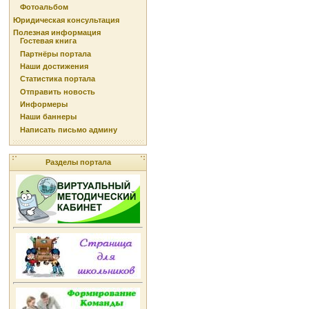
Фотоальбом
Юридическая консультация
Полезная информация
Гостевая книга
Партнёры портала
Наши достижения
Статистика портала
Отправить новость
Информеры
Наши баннеры
Написать письмо админу
Разделы портала