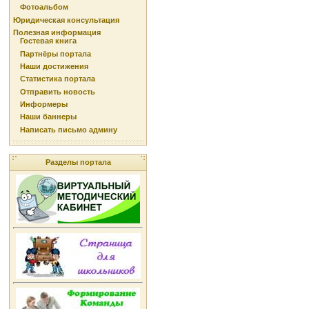
Фотоальбом
Юридическая консультация
Полезная информация
Гостевая книга
Партнёры портала
Наши достижения
Статистика портала
Отправить новость
Информеры
Наши баннеры
Написать письмо админу
Разделы портала