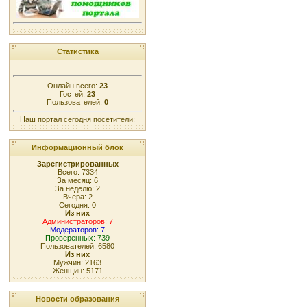
Статистика
Онлайн всего:
23
Гостей:
23
Пользователей:
0
Наш портал сегодня посетители:
Информационный блок
Зарегистрированных
Всего: 7334
За месяц: 6
За неделю: 2
Вчера: 2
Сегодня: 0
Из них
Администраторов: 7
Модераторов: 7
Проверенных: 739
Пользователей: 6580
Из них
Мужчин: 2163
Женщин: 5171
Новости образования