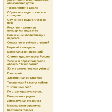
Дошкольное технологическое
образование детей
"Технология" в школе
Обучение в педагогическом
колледже
Обучение в педагогическом
вузе
Родители - активные
помощники педагогов
Повышение квалификации
педагога
Соискателям учёных степеней
Научный календарь
Материалы конференций
Олимпиады, конкурсы России
Ученые в образовательной
области "Технология"
Жизнь замечательных учёных"
Глоссарий
Электронная библиотека
Тематический каталог сайтов
"Читальный зал"
По страницам журналов...
Интересное - рядом
Литературная страничка
Музыкальная страничка
Картинная галерея