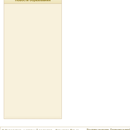
Новости образования
Все права защищены. Разрешается репуб