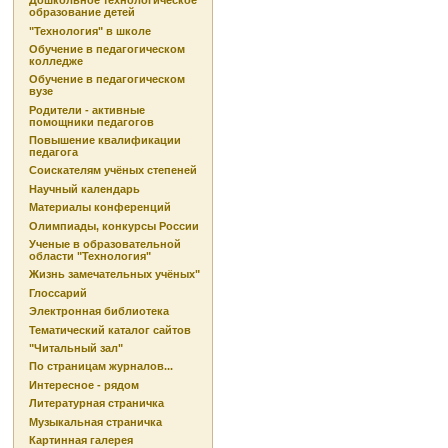
Дошкольное технологическое
образование детей
"Технология" в школе
Обучение в педагогическом
колледже
Обучение в педагогическом
вузе
Родители - активные
помощники педагогов
Повышение квалификации
педагога
Соискателям учёных степеней
Научный календарь
Материалы конференций
Олимпиады, конкурсы России
Ученые в образовательной
области "Технология"
Жизнь замечательных учёных"
Глоссарий
Электронная библиотека
Тематический каталог сайтов
"Читальный зал"
По страницам журналов...
Интересное - рядом
Литературная страничка
Музыкальная страничка
Картинная галерея