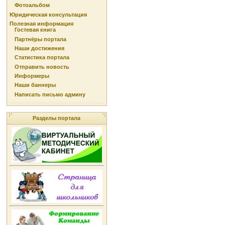
Фотоальбом
Юридическая консультация
Полезная информация
Гостевая книга
Партнёры портала
Наши достижения
Статистика портала
Отправить новость
Информеры
Наши баннеры
Написать письмо админу
Разделы портала