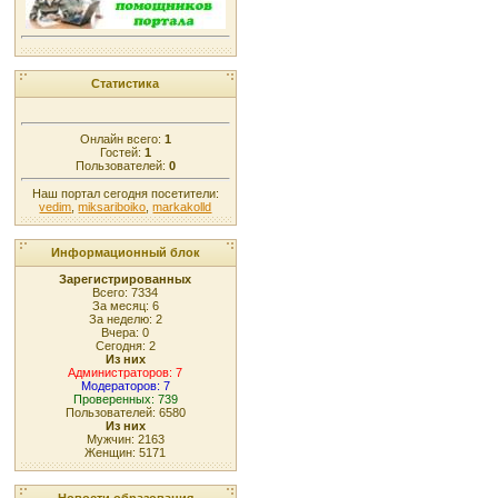
Статистика
Онлайн всего:
1
Гостей:
1
Пользователей:
0
Наш портал сегодня посетители:
vedim
,
miksariboiko
,
markakolld
Информационный блок
Зарегистрированных
Всего: 7334
За месяц: 6
За неделю: 2
Вчера: 0
Сегодня: 2
Из них
Администраторов: 7
Модераторов: 7
Проверенных: 739
Пользователей: 6580
Из них
Мужчин: 2163
Женщин: 5171