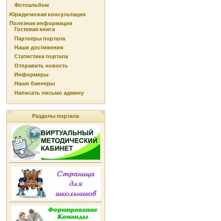
Фотоальбом
Юридическая консультация
Полезная информация
Гостевая книга
Партнёры портала
Наши достижения
Статистика портала
Отправить новость
Информеры
Наши баннеры
Написать письмо админу
Разделы портала