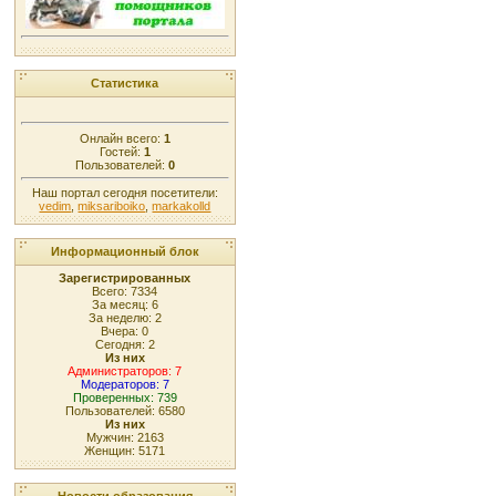
Статистика
Онлайн всего:
1
Гостей:
1
Пользователей:
0
Наш портал сегодня посетители:
vedim
,
miksariboiko
,
markakolld
Информационный блок
Зарегистрированных
Всего: 7334
За месяц: 6
За неделю: 2
Вчера: 0
Сегодня: 2
Из них
Администраторов: 7
Модераторов: 7
Проверенных: 739
Пользователей: 6580
Из них
Мужчин: 2163
Женщин: 5171