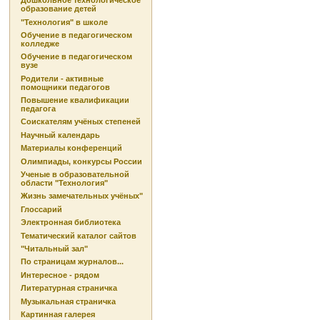
Дошкольное технологическое
образование детей
"Технология" в школе
Обучение в педагогическом
колледже
Обучение в педагогическом
вузе
Родители - активные
помощники педагогов
Повышение квалификации
педагога
Соискателям учёных степеней
Научный календарь
Материалы конференций
Олимпиады, конкурсы России
Ученые в образовательной
области "Технология"
Жизнь замечательных учёных"
Глоссарий
Электронная библиотека
Тематический каталог сайтов
"Читальный зал"
По страницам журналов...
Интересное - рядом
Литературная страничка
Музыкальная страничка
Картинная галерея