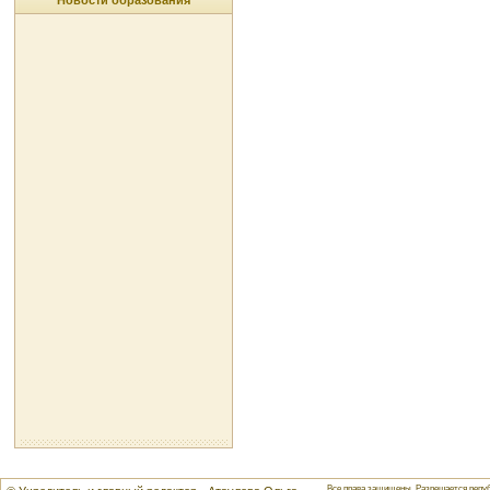
Новости образования
Все права защищены. Разрешается репуб