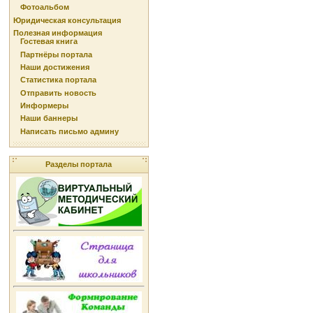
Фотоальбом
Юридическая консультация
Полезная информация
Гостевая книга
Партнёры портала
Наши достижения
Статистика портала
Отправить новость
Информеры
Наши баннеры
Написать письмо админу
Разделы портала