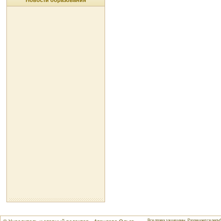
Новости образования
Все права защищены. Разрешается репуб