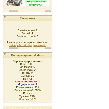
Статистика
Онлайн всего:
1
Гостей:
1
Пользователей:
0
Наш портал сегодня посетители:
vedim
,
miksariboiko
,
markakolld
Информационный блок
Зарегистрированных
Всего: 7334
За месяц: 6
За неделю: 2
Вчера: 0
Сегодня: 2
Из них
Администраторов: 7
Модераторов: 7
Проверенных: 739
Пользователей: 6580
Из них
Мужчин: 2163
Женщин: 5171