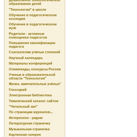
Дошкольное технологическое
образование детей
"Технология" в школе
Обучение в педагогическом
колледже
Обучение в педагогическом
вузе
Родители - активные
помощники педагогов
Повышение квалификации
педагога
Соискателям учёных степеней
Научный календарь
Материалы конференций
Олимпиады, конкурсы России
Ученые в образовательной
области "Технология"
Жизнь замечательных учёных"
Глоссарий
Электронная библиотека
Тематический каталог сайтов
"Читальный зал"
По страницам журналов...
Интересное - рядом
Литературная страничка
Музыкальная страничка
Картинная галерея