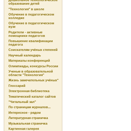
Дошкольное технологическое
образование детей
"Технология" в школе
Обучение в педагогическом
колледже
Обучение в педагогическом
вузе
Родители - активные
помощники педагогов
Повышение квалификации
педагога
Соискателям учёных степеней
Научный календарь
Материалы конференций
Олимпиады, конкурсы России
Ученые в образовательной
области "Технология"
Жизнь замечательных учёных"
Глоссарий
Электронная библиотека
Тематический каталог сайтов
"Читальный зал"
По страницам журналов...
Интересное - рядом
Литературная страничка
Музыкальная страничка
Картинная галерея