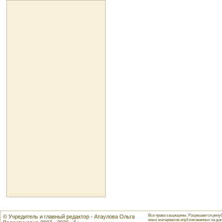
Все права защищены. Разрешается репуб
© Учредитель и главный редактор - Атаулова Ольга
иных материалов опубликованных на данн