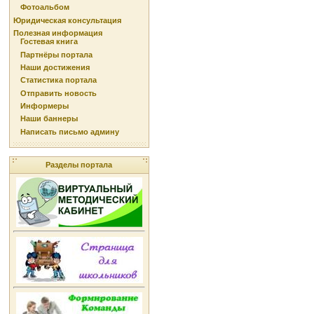
Фотоальбом
Юридическая консультация
Полезная информация
Гостевая книга
Партнёры портала
Наши достижения
Статистика портала
Отправить новость
Информеры
Наши баннеры
Написать письмо админу
Разделы портала