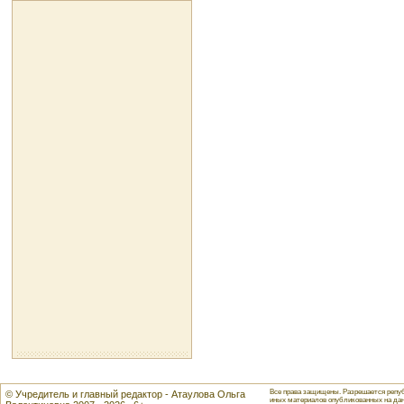
Все права защищены. Разрешается репуб
© Учредитель и главный редактор - Атаулова Ольга
иных материалов опубликованных на данн