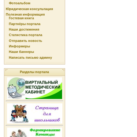
Фотоальбом
Юридическая консультация
Полезная информация
Гостевая книга
Партнёры портала
Наши достижения
Статистика портала
Отправить новость
Информеры
Наши баннеры
Написать письмо админу
Разделы портала