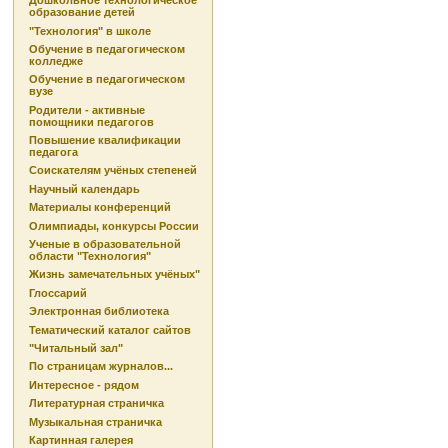
Дошкольное технологическое
образование детей
"Технология" в школе
Обучение в педагогическом
колледже
Обучение в педагогическом
вузе
Родители - активные
помощники педагогов
Повышение квалификации
педагога
Соискателям учёных степеней
Научный календарь
Материалы конференций
Олимпиады, конкурсы России
Ученые в образовательной
области "Технология"
Жизнь замечательных учёных"
Глоссарий
Электронная библиотека
Тематический каталог сайтов
"Читальный зал"
По страницам журналов...
Интересное - рядом
Литературная страничка
Музыкальная страничка
Картинная галерея