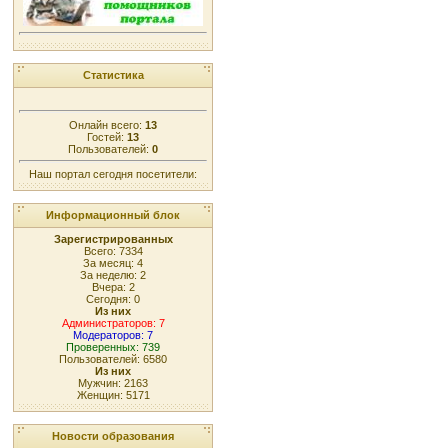
Статистика
Онлайн всего:
13
Гостей:
13
Пользователей:
0
Наш портал сегодня посетители:
Информационный блок
Зарегистрированных
Всего: 7334
За месяц: 4
За неделю: 2
Вчера: 2
Сегодня: 0
Из них
Администраторов: 7
Модераторов: 7
Проверенных: 739
Пользователей: 6580
Из них
Мужчин: 2163
Женщин: 5171
Новости образования