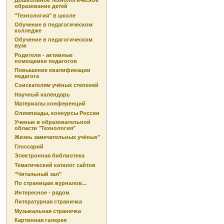
Дошкольное технологическое
образование детей
"Технология" в школе
Обучение в педагогическом
колледже
Обучение в педагогическом
вузе
Родители - активные
помощники педагогов
Повышение квалификации
педагога
Соискателям учёных степеней
Научный календарь
Материалы конференций
Олимпиады, конкурсы России
Ученые в образовательной
области "Технология"
Жизнь замечательных учёных"
Глоссарий
Электронная библиотека
Тематический каталог сайтов
"Читальный зал"
По страницам журналов...
Интересное - рядом
Литературная страничка
Музыкальная страничка
Картинная галерея