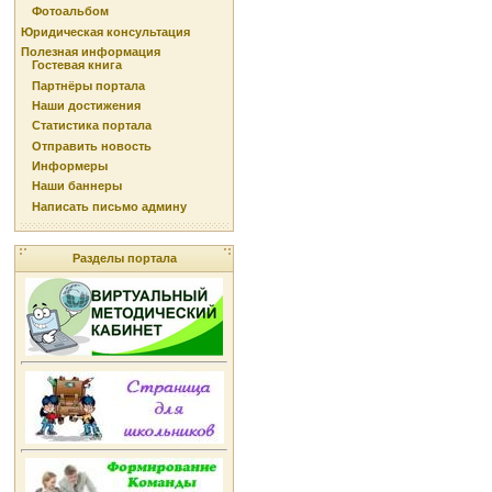
Фотоальбом
Юридическая консультация
Полезная информация
Гостевая книга
Партнёры портала
Наши достижения
Статистика портала
Отправить новость
Информеры
Наши баннеры
Написать письмо админу
Разделы портала