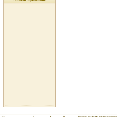
Новости образования
Все права защищены. Разрешается репуб