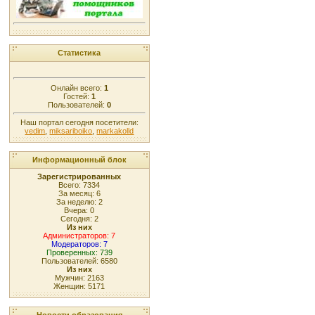
Статистика
Онлайн всего:
1
Гостей:
1
Пользователей:
0
Наш портал сегодня посетители:
vedim
,
miksariboiko
,
markakolld
Информационный блок
Зарегистрированных
Всего: 7334
За месяц: 6
За неделю: 2
Вчера: 0
Сегодня: 2
Из них
Администраторов: 7
Модераторов: 7
Проверенных: 739
Пользователей: 6580
Из них
Мужчин: 2163
Женщин: 5171