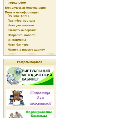
Фотоальбом
Юридическая консультация
Полезная информация
Гостевая книга
Партнёры портала
Наши достижения
Статистика портала
Отправить новость
Информеры
Наши баннеры
Написать письмо админу
Разделы портала