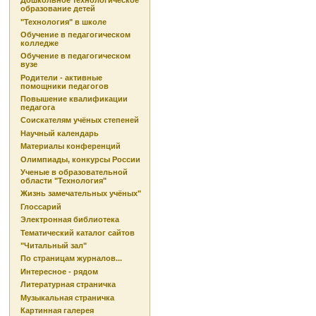
Дошкольное технологическое
образование детей
"Технология" в школе
Обучение в педагогическом
колледже
Обучение в педагогическом
вузе
Родители - активные
помощники педагогов
Повышение квалификации
педагога
Соискателям учёных степеней
Научный календарь
Материалы конференций
Олимпиады, конкурсы России
Ученые в образовательной
области "Технология"
Жизнь замечательных учёных"
Глоссарий
Электронная библиотека
Тематический каталог сайтов
"Читальный зал"
По страницам журналов...
Интересное - рядом
Литературная страничка
Музыкальная страничка
Картинная галерея