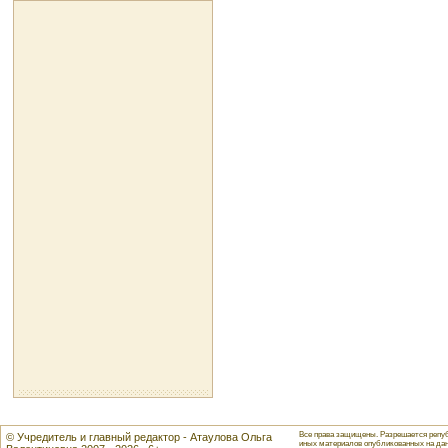
Все права защищены. Разрешается репуб
© Учредитель и главный редактор - Атаулова Ольга
иных материалов опубликованных на данн