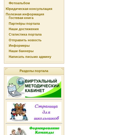
Фотоальбом
Юридическая консультация
Полезная информация
Гостевая книга
Партнёры портала
Наши достижения
Статистика портала
Отправить новость
Информеры
Наши баннеры
Написать письмо админу
Разделы портала