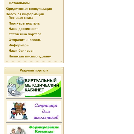
Фотоальбом
Юридическая консультация
Полезная информация
Гостевая книга
Партнёры портала
Наши достижения
Статистика портала
Отправить новость
Информеры
Наши баннеры
Написать письмо админу
Разделы портала