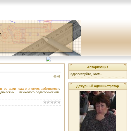
Авторизация
Здравствуйте,
Гость
00:02
Дежурный администратор
ттестации педагогических работников
с
еским, психолого-педагогическим,