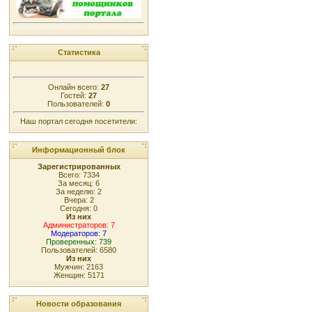
Статистика
Онлайн всего:
27
Гостей:
27
Пользователей:
0
Наш портал сегодня посетители:
Информационный блок
Зарегистрированных
Всего: 7334
За месяц: 6
За неделю: 2
Вчера: 2
Сегодня: 0
Из них
Администраторов: 7
Модераторов: 7
Проверенных: 739
Пользователей: 6580
Из них
Мужчин: 2163
Женщин: 5171
Новости образования