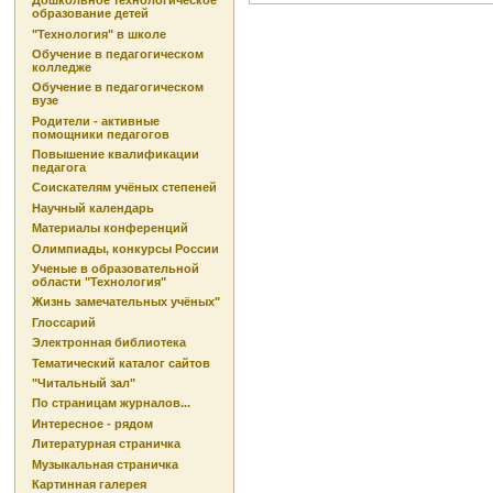
Дошкольное технологическое
образование детей
"Технология" в школе
Обучение в педагогическом
колледже
Обучение в педагогическом
вузе
Родители - активные
помощники педагогов
Повышение квалификации
педагога
Соискателям учёных степеней
Научный календарь
Материалы конференций
Олимпиады, конкурсы России
Ученые в образовательной
области "Технология"
Жизнь замечательных учёных"
Глоссарий
Электронная библиотека
Тематический каталог сайтов
"Читальный зал"
По страницам журналов...
Интересное - рядом
Литературная страничка
Музыкальная страничка
Картинная галерея