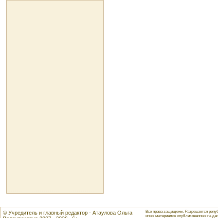
Все права защищены. Разрешается репуб
© Учредитель и главный редактор - Атаулова Ольга
иных материалов опубликованных на данн