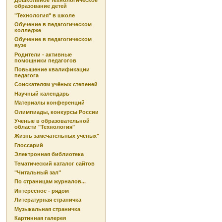
Дошкольное технологическое
образование детей
"Технология" в школе
Обучение в педагогическом
колледже
Обучение в педагогическом
вузе
Родители - активные
помощники педагогов
Повышение квалификации
педагога
Соискателям учёных степеней
Научный календарь
Материалы конференций
Олимпиады, конкурсы России
Ученые в образовательной
области "Технология"
Жизнь замечательных учёных"
Глоссарий
Электронная библиотека
Тематический каталог сайтов
"Читальный зал"
По страницам журналов...
Интересное - рядом
Литературная страничка
Музыкальная страничка
Картинная галерея