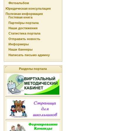
Фотоальбом
Юридическая консультация
Полезная информация
Гостевая книга
Партнёры портала
Наши достижения
Статистика портала
Отправить новость
Информеры
Наши баннеры
Написать письмо админу
Разделы портала