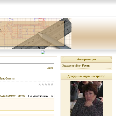
Авторизация
Здравствуйте,
Гость
22:48
Дежурный администратор
 Ленобласти
вода комментариев: