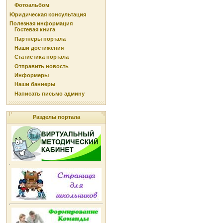
Фотоальбом
Юридическая консультация
Полезная информация
Гостевая книга
Партнёры портала
Наши достижения
Статистика портала
Отправить новость
Информеры
Наши баннеры
Написать письмо админу
Разделы портала