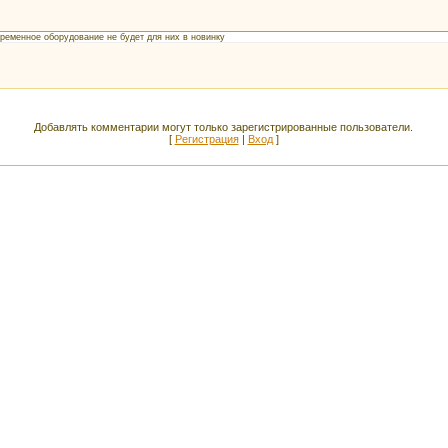
временное оборудование не будет для них в новинку
Добавлять комментарии могут только зарегистрированные пользователи.
[
Регистрация
|
Вход
]