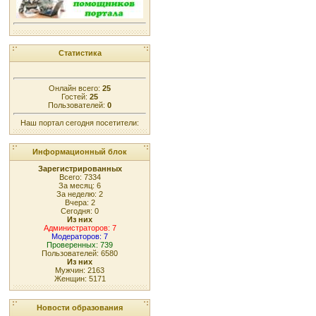
Статистика
Онлайн всего:
25
Гостей:
25
Пользователей:
0
Наш портал сегодня посетители:
Информационный блок
Зарегистрированных
Всего: 7334
За месяц: 6
За неделю: 2
Вчера: 2
Сегодня: 0
Из них
Администраторов: 7
Модераторов: 7
Проверенных: 739
Пользователей: 6580
Из них
Мужчин: 2163
Женщин: 5171
Новости образования