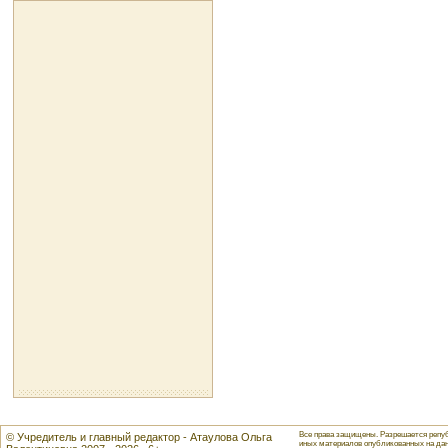
Все права защищены. Разрешается репуб
© Учредитель и главный редактор - Атаулова Ольга
иных материалов опубликованных на данн