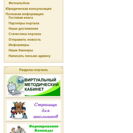
Фотоальбом
Юридическая консультация
Полезная информация
Гостевая книга
Партнёры портала
Наши достижения
Статистика портала
Отправить новость
Информеры
Наши баннеры
Написать письмо админу
Разделы портала