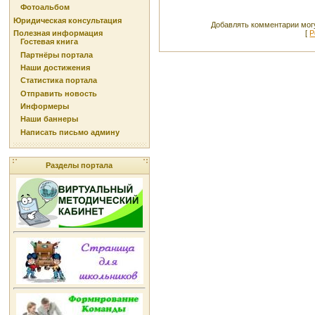
Фотоальбом
Юридическая консультация
Добавлять комментарии могу
[
Р
Полезная информация
Гостевая книга
Партнёры портала
Наши достижения
Статистика портала
Отправить новость
Информеры
Наши баннеры
Написать письмо админу
Разделы портала