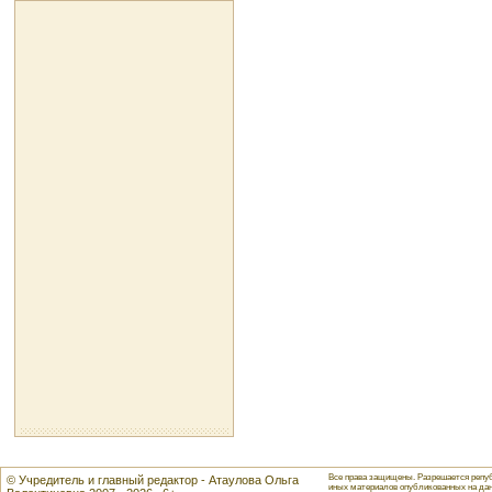
Все права защищены. Разрешается репуб
© Учредитель и главный редактор - Атаулова Ольга
иных материалов опубликованных на данн