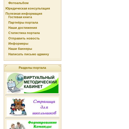
Фотоальбом
Юридическая консультация
Полезная информация
Гостевая книга
Партнёры портала
Наши достижения
Статистика портала
Отправить новость
Информеры
Наши баннеры
Написать письмо админу
Разделы портала