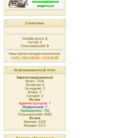
Статистика
Онлайн всего:
1
Гостей:
1
Пользователей:
0
Наш портал сегодня посетители:
vedim
,
miksariboiko
,
markakolld
Информационный блок
Зарегистрированных
Всего: 7334
За месяц: 6
За неделю: 2
Вчера: 0
Сегодня: 2
Из них
Администраторов: 7
Модераторов: 7
Проверенных: 739
Пользователей: 6580
Из них
Мужчин: 2163
Женщин: 5171