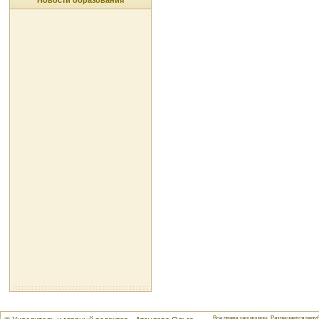
Новости образования
Все права защищены. Разрешается репуб