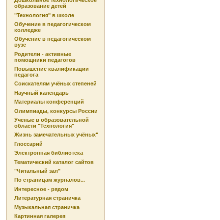
Дошкольное технологическое
образование детей
"Технология" в школе
Обучение в педагогическом
колледже
Обучение в педагогическом
вузе
Родители - активные
помощники педагогов
Повышение квалификации
педагога
Соискателям учёных степеней
Научный календарь
Материалы конференций
Олимпиады, конкурсы России
Ученые в образовательной
области "Технология"
Жизнь замечательных учёных"
Глоссарий
Электронная библиотека
Тематический каталог сайтов
"Читальный зал"
По страницам журналов...
Интересное - рядом
Литературная страничка
Музыкальная страничка
Картинная галерея