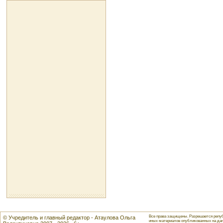
Все права защищены. Разрешается репуб
© Учредитель и главный редактор - Атаулова Ольга
иных материалов опубликованных на данн