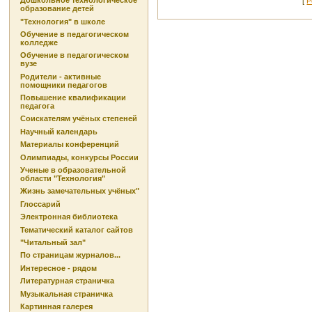
Дошкольное технологическое
[
Р
образование детей
"Технология" в школе
Обучение в педагогическом
колледже
Обучение в педагогическом
вузе
Родители - активные
помощники педагогов
Повышение квалификации
педагога
Соискателям учёных степеней
Научный календарь
Материалы конференций
Олимпиады, конкурсы России
Ученые в образовательной
области "Технология"
Жизнь замечательных учёных"
Глоссарий
Электронная библиотека
Тематический каталог сайтов
"Читальный зал"
По страницам журналов...
Интересное - рядом
Литературная страничка
Музыкальная страничка
Картинная галерея