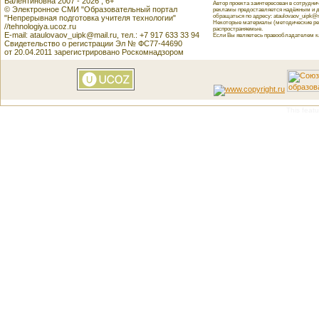
Валентиновна 2007 - 2026 , 6+
Автор проекта заинтересован в сотрудн
© Электронное СМИ "Образовательный портал
рекламы предоставляется надёжным и д
обращаться по адресу: ataulovaov_uipk@m
"Непрерывная подготовка учителя технологии"
Некоторые материалы (методические реко
//tehnologiya.ucoz.ru
распространяемые.
E-mail: ataulovaov_uipk@mail.ru, тел.: +7 917 633 33 94
Если Вы являетесь правообладателем как
Свидетельство о регистрации Эл № ФС77-44690
от 20.04.2011 зарегистрировано Роскомнадзором
This featu