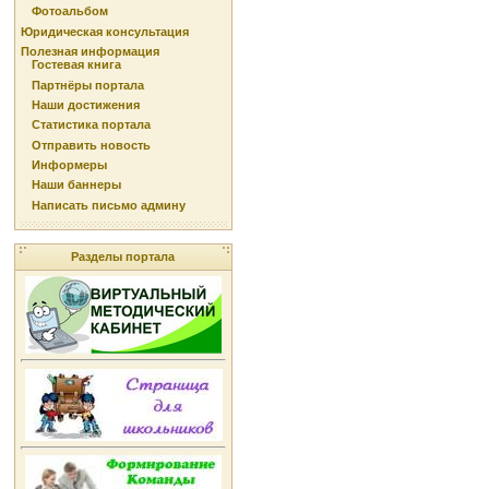
Фотоальбом
Юридическая консультация
Полезная информация
Гостевая книга
Партнёры портала
Наши достижения
Статистика портала
Отправить новость
Информеры
Наши баннеры
Написать письмо админу
Разделы портала