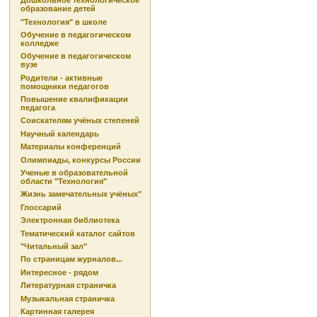
Дошкольное технологическое
образование детей
"Технология" в школе
Обучение в педагогическом
колледже
Обучение в педагогическом
вузе
Родители - активные
помощники педагогов
Повышение квалификации
педагога
Соискателям учёных степеней
Научный календарь
Материалы конференций
Олимпиады, конкурсы России
Ученые в образовательной
области "Технология"
Жизнь замечательных учёных"
Глоссарий
Электронная библиотека
Тематический каталог сайтов
"Читальный зал"
По страницам журналов...
Интересное - рядом
Литературная страничка
Музыкальная страничка
Картинная галерея