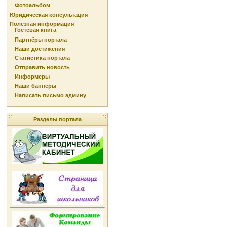
Фотоальбом
Юридическая консультация
Полезная информация
Гостевая книга
Партнёры портала
Наши достижения
Статистика портала
Отправить новость
Информеры
Наши баннеры
Написать письмо админу
Разделы портала