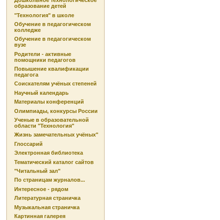
Дошкольное технологическое
образование детей
"Технология" в школе
Обучение в педагогическом
колледже
Обучение в педагогическом
вузе
Родители - активные
помощники педагогов
Повышение квалификации
педагога
Соискателям учёных степеней
Научный календарь
Материалы конференций
Олимпиады, конкурсы России
Ученые в образовательной
области "Технология"
Жизнь замечательных учёных"
Глоссарий
Электронная библиотека
Тематический каталог сайтов
"Читальный зал"
По страницам журналов...
Интересное - рядом
Литературная страничка
Музыкальная страничка
Картинная галерея