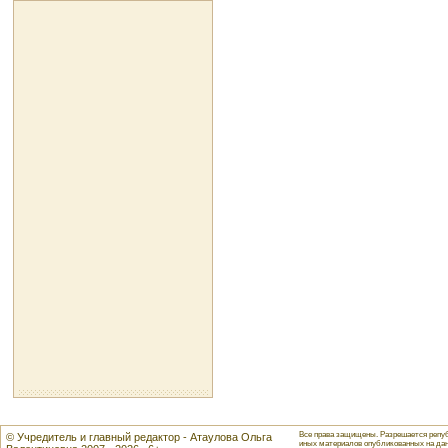
Все права защищены. Разрешается репуб
© Учредитель и главный редактор - Атаулова Ольга
иных материалов опубликованных на данн