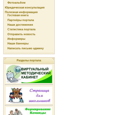
Фотоальбом
Юридическая консультация
Полезная информация
Гостевая книга
Партнёры портала
Наши достижения
Статистика портала
Отправить новость
Информеры
Наши баннеры
Написать письмо админу
Разделы портала