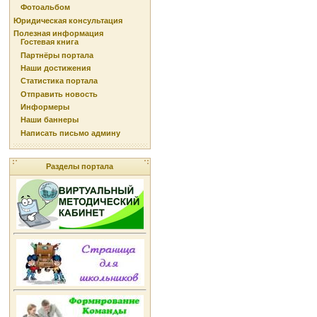
Фотоальбом
Юридическая консультация
Полезная информация
Гостевая книга
Партнёры портала
Наши достижения
Статистика портала
Отправить новость
Информеры
Наши баннеры
Написать письмо админу
Разделы портала