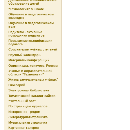
Дошкольное технологическое
образование детей
"Технология" в школе
Обучение в педагогическом
колледже
Обучение в педагогическом
вузе
Родители - активные
помощники педагогов
Повышение квалификации
педагога
Соискателям учёных степеней
Научный календарь
Материалы конференций
Олимпиады, конкурсы России
Ученые в образовательной
области "Технология"
Жизнь замечательных учёных"
Глоссарий
Электронная библиотека
Тематический каталог сайтов
"Читальный зал"
По страницам журналов...
Интересное - рядом
Литературная страничка
Музыкальная страничка
Картинная галерея