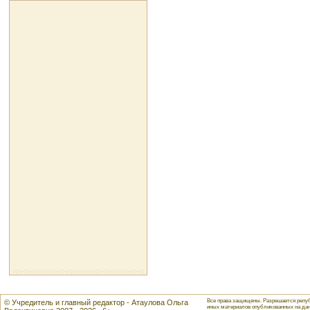
Все права защищены. Разрешается репуб
© Учредитель и главный редактор - Атаулова Ольга
иных материалов опубликованных на данн