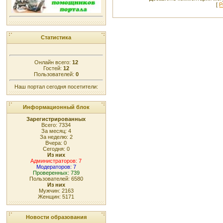
[
Р
Статистика
Онлайн всего:
12
Гостей:
12
Пользователей:
0
Наш портал сегодня посетители:
Информационный блок
Зарегистрированных
Всего: 7334
За месяц: 4
За неделю: 2
Вчера: 0
Сегодня: 0
Из них
Администраторов: 7
Модераторов: 7
Проверенных: 739
Пользователей: 6580
Из них
Мужчин: 2163
Женщин: 5171
Новости образования