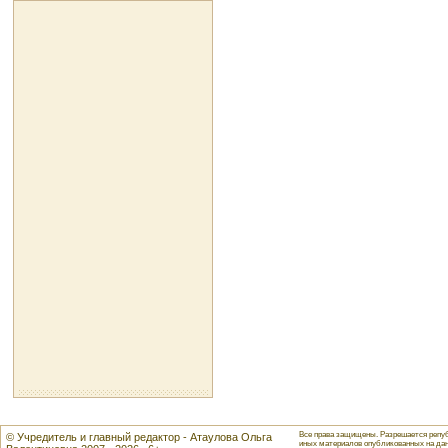
Все права защищены. Разрешается репуб
© Учредитель и главный редактор - Атаулова Ольга
иных материалов опубликованных на данн