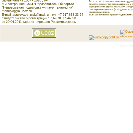
Валентиновна 2007 - 2026 , 6+
Автор проекта заинтересован в сотрудн
© Электронное СМИ "Образовательный портал
рекламы предоставляется надёжным и д
обращаться по адресу: ataulovaov_uipk@m
"Непрерывная подготовка учителя технологии"
Некоторые материалы (методические реко
//tehnologiya.ucoz.ru
распространяемые.
E-mail: ataulovaov_uipk@mail.ru, тел.: +7 917 633 33 94
Если Вы являетесь правообладателем как
Свидетельство о регистрации Эл № ФС77-44690
от 20.04.2011 зарегистрировано Роскомнадзором
This featu