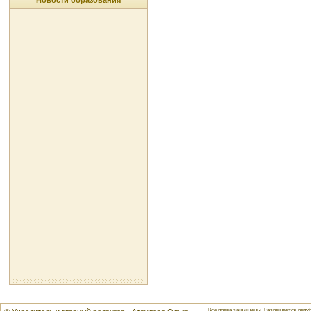
Новости образования
Все права защищены. Разрешается репуб