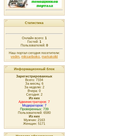
Статистика
Онлайн всего:
1
Гостей:
1
Пользователей:
0
Наш портал сегодня посетители:
vedim
,
miksariboiko
,
markakolld
Информационный блок
Зарегистрированных
Всего: 7334
За месяц: 6
За неделю: 2
Вчера: 0
Сегодня: 2
Из них
Администраторов: 7
Модераторов: 7
Проверенных: 739
Пользователей: 6580
Из них
Мужчин: 2163
Женщин: 5171