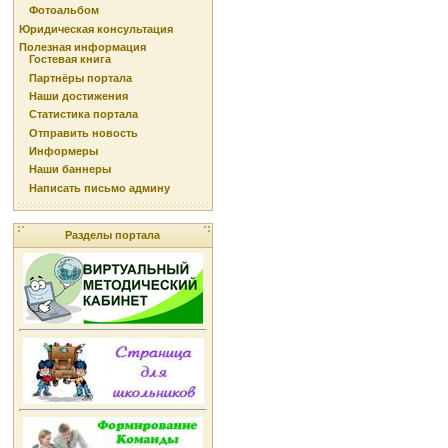
Фотоальбом
Юридическая консультация
Полезная информация
Гостевая книга
Партнёры портала
Наши достижения
Статистика портала
Отправить новость
Информеры
Наши баннеры
Написать письмо админу
Разделы портала