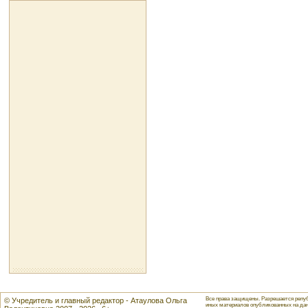
Все права защищены. Разрешается репуб
© Учредитель и главный редактор - Атаулова Ольга
иных материалов опубликованных на данн