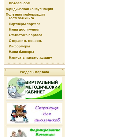
Фотоальбом
Юридическая консультация
Полезная информация
Гостевая книга
Партнёры портала
Наши достижения
Статистика портала
Отправить новость
Информеры
Наши баннеры
Написать письмо админу
Разделы портала