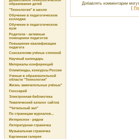
Дошкольное технологическое
Добавлять комментарии могут
образование детей
[
Ре
"Технология" в школе
Обучение в педагогическом
колледже
Обучение в педагогическом
вузе
Родители - активные
помощники педагогов
Повышение квалификации
педагога
Соискателям учёных степеней
Научный календарь
Материалы конференций
Олимпиады, конкурсы России
Ученые в образовательной
области "Технология"
Жизнь замечательных учёных"
Глоссарий
Электронная библиотека
Тематический каталог сайтов
"Читальный зал"
По страницам журналов...
Интересное - рядом
Литературная страничка
Музыкальная страничка
Картинная галерея