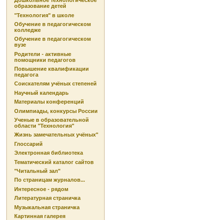
Дошкольное технологическое
образование детей
"Технология" в школе
Обучение в педагогическом
колледже
Обучение в педагогическом
вузе
Родители - активные
помощники педагогов
Повышение квалификации
педагога
Соискателям учёных степеней
Научный календарь
Материалы конференций
Олимпиады, конкурсы России
Ученые в образовательной
области "Технология"
Жизнь замечательных учёных"
Глоссарий
Электронная библиотека
Тематический каталог сайтов
"Читальный зал"
По страницам журналов...
Интересное - рядом
Литературная страничка
Музыкальная страничка
Картинная галерея