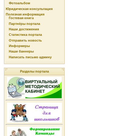
Фотоальбом
Юридическая консультация
Полезная информация
Гостевая книга
Партнёры портала
Наши достижения
Статистика портала
Отправить новость
Информеры
Наши баннеры
Написать письмо админу
Разделы портала