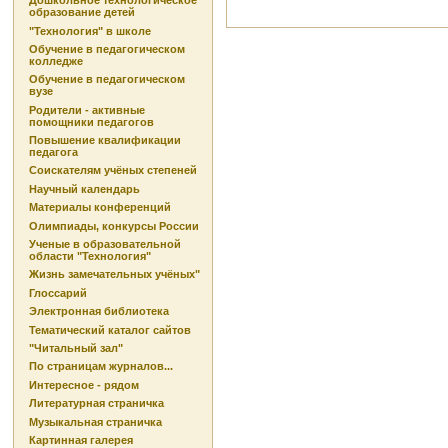
Дошкольное технологическое
образование детей
"Технология" в школе
Обучение в педагогическом
колледже
Обучение в педагогическом
вузе
Родители - активные
помощники педагогов
Повышение квалификации
педагога
Соискателям учёных степеней
Научный календарь
Материалы конференций
Олимпиады, конкурсы России
Ученые в образовательной
области "Технология"
Жизнь замечательных учёных"
Глоссарий
Электронная библиотека
Тематический каталог сайтов
"Читальный зал"
По страницам журналов...
Интересное - рядом
Литературная страничка
Музыкальная страничка
Картинная галерея