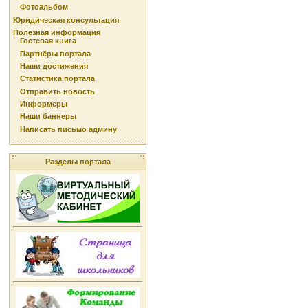
Фотоальбом
Юридическая консультация
Полезная информация
Гостевая книга
Партнёры портала
Наши достижения
Статистика портала
Отправить новость
Информеры
Наши баннеры
Написать письмо админу
Разделы портала