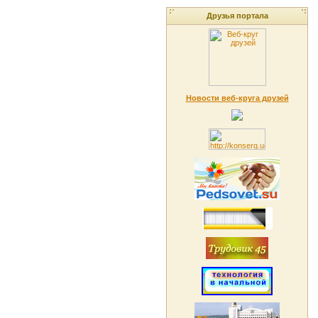
Друзья портала
Новости веб-круга друзей