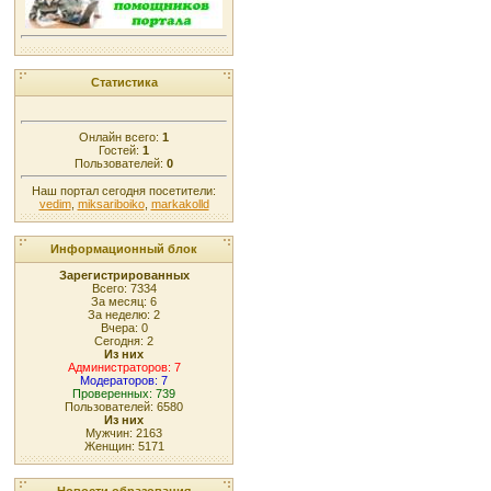
Статистика
Онлайн всего:
1
Гостей:
1
Пользователей:
0
Наш портал сегодня посетители:
vedim
,
miksariboiko
,
markakolld
Информационный блок
Зарегистрированных
Всего: 7334
За месяц: 6
За неделю: 2
Вчера: 0
Сегодня: 2
Из них
Администраторов: 7
Модераторов: 7
Проверенных: 739
Пользователей: 6580
Из них
Мужчин: 2163
Женщин: 5171