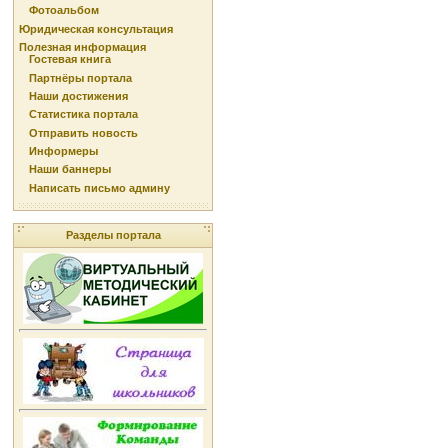
Фотоальбом
Юридическая консультация
Полезная информация
Гостевая книга
Партнёры портала
Наши достижения
Статистика портала
Отправить новость
Информеры
Наши баннеры
Написать письмо админу
Разделы портала