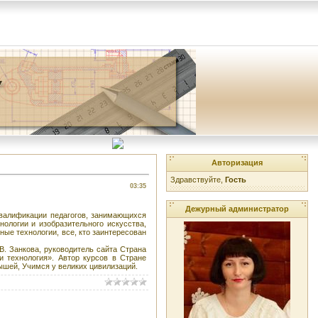
Авторизация
Здравствуйте,
Гость
03:35
Дежурный администратор
валификации педагогов, занимающихся
ологии и изобразительного искусства,
ные технологии, все, кто заинтересован
В. Занкова, руководитель сайта Страна
и технология». Автор курсов в Стране
ышей, Учимся у великих цивилизаций.