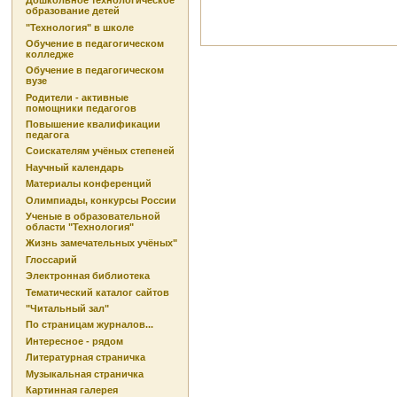
Дошкольное технологическое
образование детей
"Технология" в школе
Обучение в педагогическом
колледже
Обучение в педагогическом
вузе
Родители - активные
помощники педагогов
Повышение квалификации
педагога
Соискателям учёных степеней
Научный календарь
Материалы конференций
Олимпиады, конкурсы России
Ученые в образовательной
области "Технология"
Жизнь замечательных учёных"
Глоссарий
Электронная библиотека
Тематический каталог сайтов
"Читальный зал"
По страницам журналов...
Интересное - рядом
Литературная страничка
Музыкальная страничка
Картинная галерея