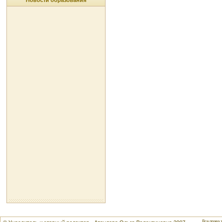
Новости образования
Все права 