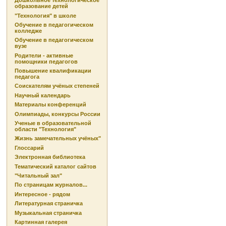
Дошкольное технологическое
образование детей
"Технология" в школе
Обучение в педагогическом
колледже
Обучение в педагогическом
вузе
Родители - активные
помощники педагогов
Повышение квалификации
педагога
Соискателям учёных степеней
Научный календарь
Материалы конференций
Олимпиады, конкурсы России
Ученые в образовательной
области "Технология"
Жизнь замечательных учёных"
Глоссарий
Электронная библиотека
Тематический каталог сайтов
"Читальный зал"
По страницам журналов...
Интересное - рядом
Литературная страничка
Музыкальная страничка
Картинная галерея