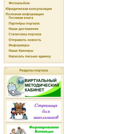
Фотоальбом
Юридическая консультация
Полезная информация
Гостевая книга
Партнёры портала
Наши достижения
Статистика портала
Отправить новость
Информеры
Наши баннеры
Написать письмо админу
Разделы портала