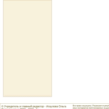
Все права защищены. Разрешается репуб
© Учредитель и главный редактор - Атаулова Ольга
иных материалов опубликованных на данн