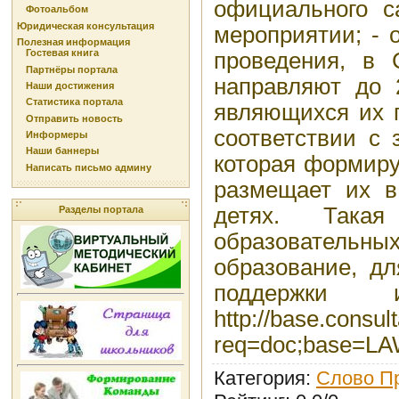
официального с
Фотоальбом
Юридическая консультация
мероприятии; - 
Полезная информация
Гостевая книга
проведения, в 
Партнёры портала
направляют до 
Наши достижения
Статистика портала
являющихся их 
Отправить новость
соответствии с 
Информеры
Наши баннеры
которая формиру
Написать письмо админу
размещает их в
детях. Такая
Разделы портала
образовательн
образование, д
поддержки 
http://base.consult
req=doc;base=LA
Категория
:
Слово Пр