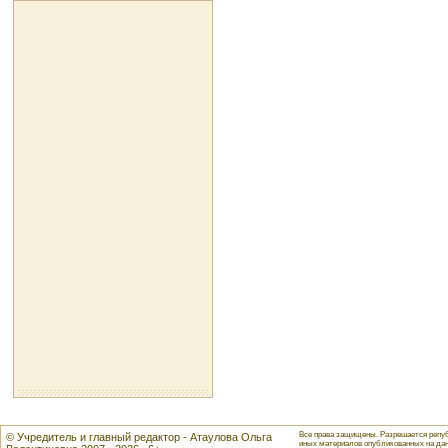
Все права защищены. Разрешается репуб
© Учредитель и главный редактор - Атаулова Ольга
иных материалов опубликованных на данн