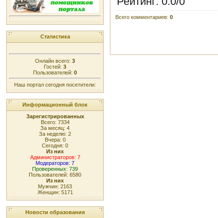
Рейтинг
:
0.0
/
0
Всего комментариев
:
0
Статистика
Онлайн всего:
3
Гостей:
3
Пользователей:
0
Наш портал сегодня посетители:
Информационный блок
Зарегистрированных
Всего: 7334
За месяц: 4
За неделю: 2
Вчера: 0
Сегодня: 0
Из них
Администраторов: 7
Модераторов: 7
Проверенных: 739
Пользователей: 6580
Из них
Мужчин: 2163
Женщин: 5171
Новости образования