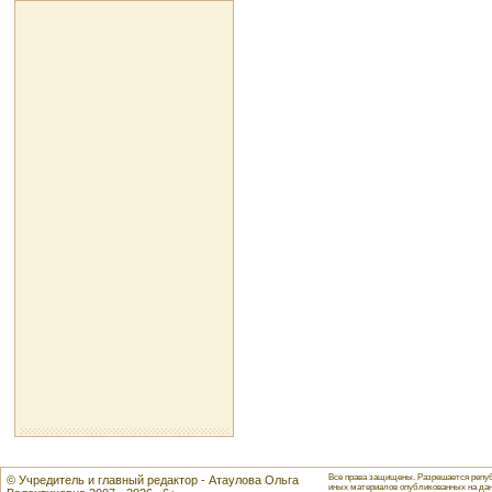
Все права защищены. Разрешается репуб
© Учредитель и главный редактор - Атаулова Ольга
иных материалов опубликованных на данн