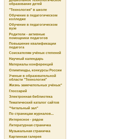
Дошкольное технологическое
образование детей
"Технология" в школе
Обучение в педагогическом
колледже
Обучение в педагогическом
вузе
Родители - активные
помощники педагогов
Повышение квалификации
педагога
Соискателям учёных степеней
Научный календарь
Материалы конференций
Олимпиады, конкурсы России
Ученые в образовательной
области "Технология"
Жизнь замечательных учёных"
Глоссарий
Электронная библиотека
Тематический каталог сайтов
"Читальный зал"
По страницам журналов...
Интересное - рядом
Литературная страничка
Музыкальная страничка
Картинная галерея