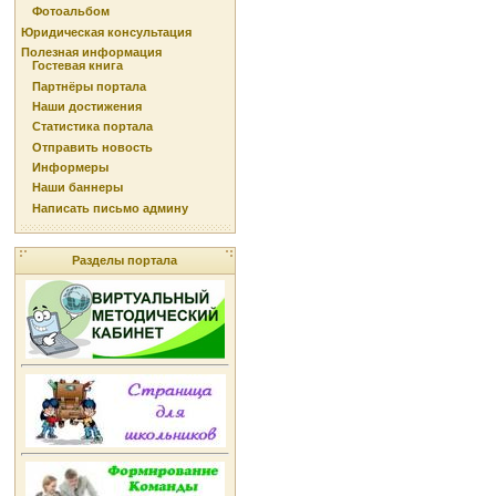
Фотоальбом
Юридическая консультация
Полезная информация
Гостевая книга
Партнёры портала
Наши достижения
Статистика портала
Отправить новость
Информеры
Наши баннеры
Написать письмо админу
Разделы портала