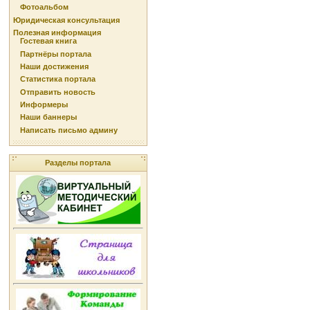
Фотоальбом
Юридическая консультация
Полезная информация
Гостевая книга
Партнёры портала
Наши достижения
Статистика портала
Отправить новость
Информеры
Наши баннеры
Написать письмо админу
Разделы портала