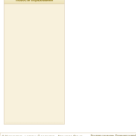
Новости образования
Все права защищены. Разрешается репуб