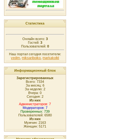
Статистика
Онлайн всего:
3
Гостей:
3
Пользователей:
0
Наш портал сегодня посетители:
vedim
,
miksariboiko
,
markakolld
Информационный блок
Зарегистрированных
Всего: 7334
За месяц: 6
За неделю: 2
Вчера: 0
Сегодня: 2
Из них
Администраторов: 7
Модераторов: 7
Проверенных: 739
Пользователей: 6580
Из них
Мужчин: 2163
Женщин: 5171