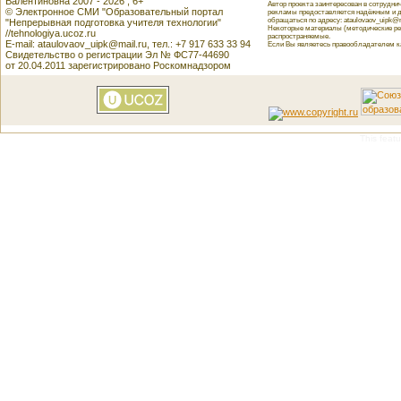
Валентиновна 2007 - 2026 , 6+
Автор проекта заинтересован в сотрудн
© Электронное СМИ "Образовательный портал
рекламы предоставляется надёжным и д
обращаться по адресу: ataulovaov_uipk@m
"Непрерывная подготовка учителя технологии"
Некоторые материалы (методические реко
//tehnologiya.ucoz.ru
распространяемые.
E-mail: ataulovaov_uipk@mail.ru, тел.: +7 917 633 33 94
Если Вы являетесь правообладателем как
Свидетельство о регистрации Эл № ФС77-44690
от 20.04.2011 зарегистрировано Роскомнадзором
This featu