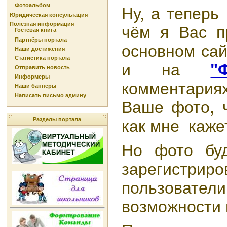
Фотоальбом
Ну, а теперь
Юридическая консультация
Полезная информация
чём я Вас п
Гостевая книга
Партнёры портала
основном сай
Наши достижения
Статистика портала
и на
"
Отправить новость
Информеры
комментария
Наши баннеры
Написать письмо админу
Ваше фото, ч
Разделы портала
как мне кажет
Но фото буд
зарегистрир
пользовател
возможности и