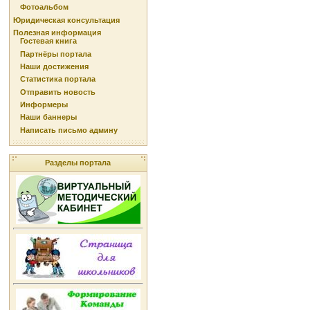
Фотоальбом
Юридическая консультация
Полезная информация
Гостевая книга
Партнёры портала
Наши достижения
Статистика портала
Отправить новость
Информеры
Наши баннеры
Написать письмо админу
Разделы портала