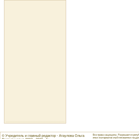
Все права защищены. Разрешается репуб
© Учредитель и главный редактор - Атаулова Ольга
иных материалов опубликованных на данн