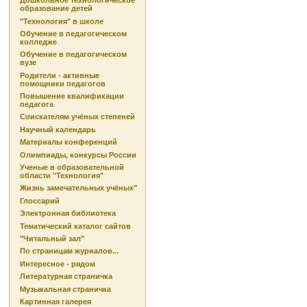
Дошкольное технологическое
образование детей
"Технология" в школе
Обучение в педагогическом
колледже
Обучение в педагогическом
вузе
Родители - активные
помощники педагогов
Повышение квалификации
педагога
Соискателям учёных степеней
Научный календарь
Материалы конференций
Олимпиады, конкурсы России
Ученые в образовательной
области "Технология"
Жизнь замечательных учёных"
Глоссарий
Электронная библиотека
Тематический каталог сайтов
"Читальный зал"
По страницам журналов...
Интересное - рядом
Литературная страничка
Музыкальная страничка
Картинная галерея