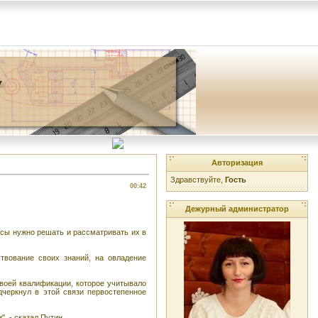
Авторизация
Здравствуйте,
Гость
00:42
Дежурный администратор
осы нужно решать и рассматривать их в
твование своих знаний, на овладение
воей квалификации, которое учитывало
дчеркнул в этой связи первостепенное
, - сказал Путин.