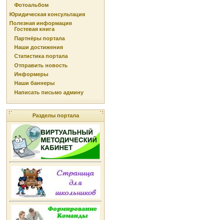
Фотоальбом
Юридическая консультация
Полезная информация
Гостевая книга
Партнёры портала
Наши достижения
Статистика портала
Отправить новость
Информеры
Наши баннеры
Написать письмо админу
Разделы портала