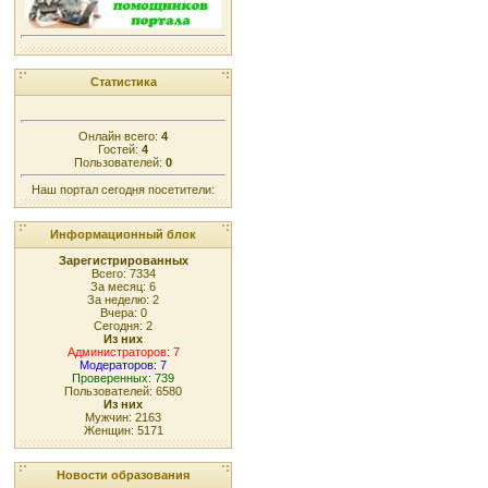
Статистика
Онлайн всего:
4
Гостей:
4
Пользователей:
0
Наш портал сегодня посетители:
Информационный блок
Зарегистрированных
Всего: 7334
За месяц: 6
За неделю: 2
Вчера: 0
Сегодня: 2
Из них
Администраторов: 7
Модераторов: 7
Проверенных: 739
Пользователей: 6580
Из них
Мужчин: 2163
Женщин: 5171
Новости образования