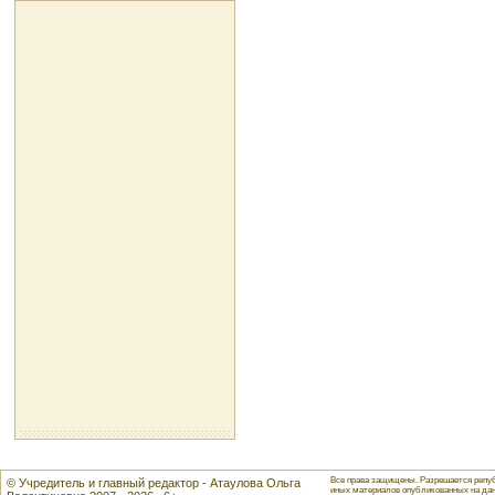
Все права защищены. Разрешается репуб
© Учредитель и главный редактор - Атаулова Ольга
иных материалов опубликованных на данн