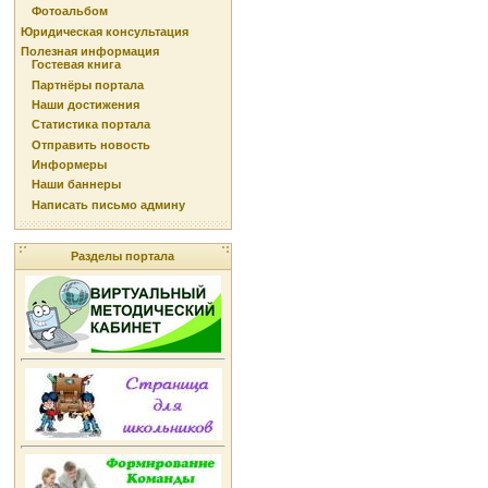
Фотоальбом
Юридическая консультация
Полезная информация
Гостевая книга
Партнёры портала
Наши достижения
Статистика портала
Отправить новость
Информеры
Наши баннеры
Написать письмо админу
Разделы портала