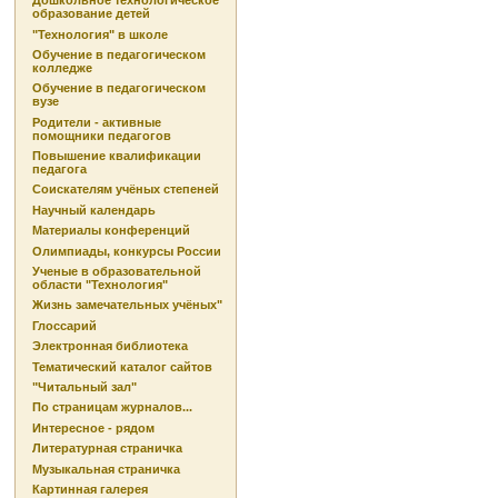
Дошкольное технологическое
образование детей
"Технология" в школе
Обучение в педагогическом
колледже
Обучение в педагогическом
вузе
Родители - активные
помощники педагогов
Повышение квалификации
педагога
Соискателям учёных степеней
Научный календарь
Материалы конференций
Олимпиады, конкурсы России
Ученые в образовательной
области "Технология"
Жизнь замечательных учёных"
Глоссарий
Электронная библиотека
Тематический каталог сайтов
"Читальный зал"
По страницам журналов...
Интересное - рядом
Литературная страничка
Музыкальная страничка
Картинная галерея