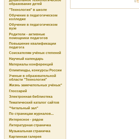
Дошкольное технологическое
[
Р
образование детей
"Технология" в школе
Обучение в педагогическом
колледже
Обучение в педагогическом
вузе
Родители - активные
помощники педагогов
Повышение квалификации
педагога
Соискателям учёных степеней
Научный календарь
Материалы конференций
Олимпиады, конкурсы России
Ученые в образовательной
области "Технология"
Жизнь замечательных учёных"
Глоссарий
Электронная библиотека
Тематический каталог сайтов
"Читальный зал"
По страницам журналов...
Интересное - рядом
Литературная страничка
Музыкальная страничка
Картинная галерея