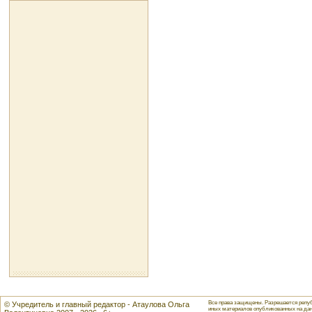
Все права защищены. Разрешается репуб
© Учредитель и главный редактор - Атаулова Ольга
иных материалов опубликованных на данн