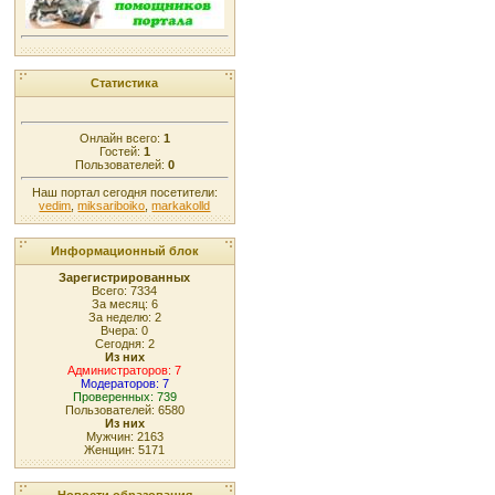
Статистика
Онлайн всего:
1
Гостей:
1
Пользователей:
0
Наш портал сегодня посетители:
vedim
,
miksariboiko
,
markakolld
Информационный блок
Зарегистрированных
Всего: 7334
За месяц: 6
За неделю: 2
Вчера: 0
Сегодня: 2
Из них
Администраторов: 7
Модераторов: 7
Проверенных: 739
Пользователей: 6580
Из них
Мужчин: 2163
Женщин: 5171