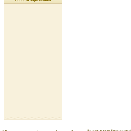
Новости образования
Все права защищены. Разрешается репуб