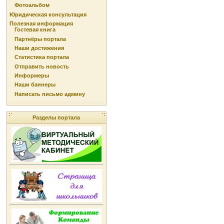
Фотоальбом
Юридическая консультация
Полезная информация
Гостевая книга
Партнёры портала
Наши достижения
Статистика портала
Отправить новость
Информеры
Наши баннеры
Написать письмо админу
Разделы портала