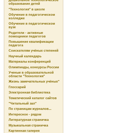
Дошкольное технологическое
образование детей
"Технология" в школе
Обучение в педагогическом
колледже
Обучение в педагогическом
вузе
Родители - активные
помощники педагогов
Повышение квалификации
педагога
Соискателям учёных степеней
Научный календарь
Материалы конференций
Олимпиады, конкурсы России
Ученые в образовательной
области "Технология"
Жизнь замечательных учёных"
Глоссарий
Электронная библиотека
Тематический каталог сайтов
"Читальный зал"
По страницам журналов...
Интересное - рядом
Литературная страничка
Музыкальная страничка
Картинная галерея