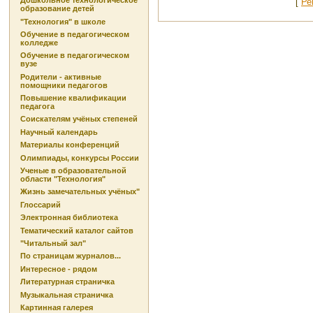
Дошкольное технологическое
[
Ре
образование детей
"Технология" в школе
Обучение в педагогическом
колледже
Обучение в педагогическом
вузе
Родители - активные
помощники педагогов
Повышение квалификации
педагога
Соискателям учёных степеней
Научный календарь
Материалы конференций
Олимпиады, конкурсы России
Ученые в образовательной
области "Технология"
Жизнь замечательных учёных"
Глоссарий
Электронная библиотека
Тематический каталог сайтов
"Читальный зал"
По страницам журналов...
Интересное - рядом
Литературная страничка
Музыкальная страничка
Картинная галерея