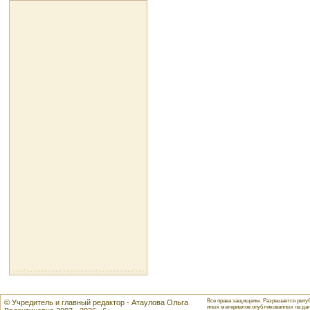
Все права защищены. Разрешается репуб
© Учредитель и главный редактор - Атаулова Ольга
иных материалов опубликованных на данн