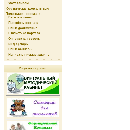
Фотоальбом
Юридическая консультация
Полезная информация
Гостевая книга
Партнёры портала
Наши достижения
Статистика портала
Отправить новость
Информеры
Наши баннеры
Написать письмо админу
Разделы портала