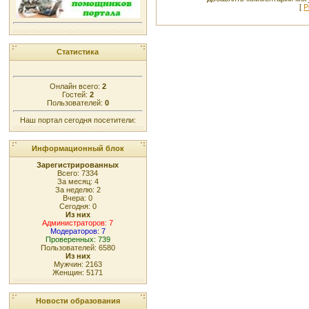
[
Р
Статистика
Онлайн всего:
2
Гостей:
2
Пользователей:
0
Наш портал сегодня посетители:
Информационный блок
Зарегистрированных
Всего: 7334
За месяц: 4
За неделю: 2
Вчера: 0
Сегодня: 0
Из них
Администраторов: 7
Модераторов: 7
Проверенных: 739
Пользователей: 6580
Из них
Мужчин: 2163
Женщин: 5171
Новости образования