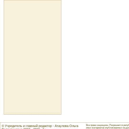
Все права защищены. Разрешается репуб
© Учредитель и главный редактор - Атаулова Ольга
иных материалов опубликованных на данн