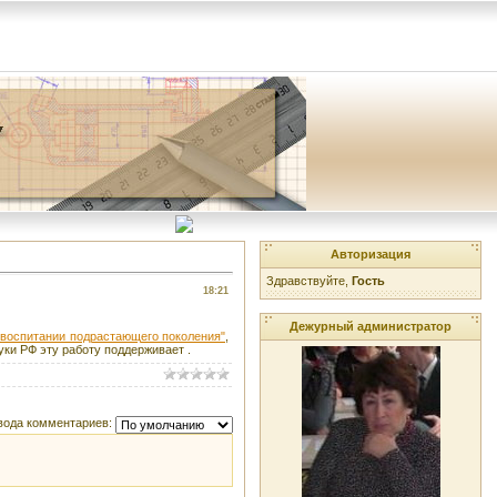
Авторизация
Здравствуйте,
Гость
18:21
Дежурный администратор
 воспитании подрастающего поколения"
,
уки РФ эту работу поддерживает .
вода комментариев: