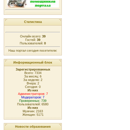
Статистика
Онлайн всего:
39
Гостей:
39
Пользователей:
0
Наш портал сегодня посетители:
Информационный блок
Зарегистрированных
Всего: 7334
За месяц: 6
За неделю: 2
Вчера: 2
Сегодня: 0
Из них
Администраторов: 7
Модераторов: 7
Проверенных: 739
Пользователей: 6580
Из них
Мужчин: 2163
Женщин: 5171
Новости образования