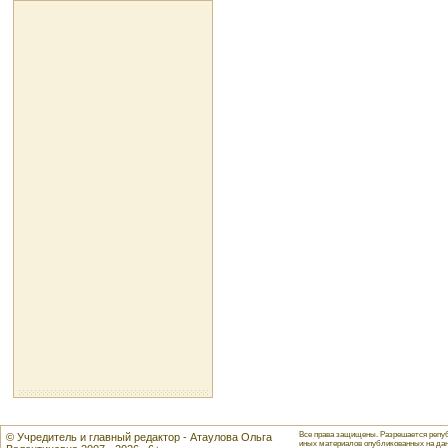
Все права защищены. Разрешается репуб
© Учредитель и главный редактор - Атаулова Ольга
иных материалов опубликованных на данн