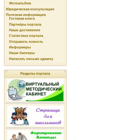
Фотоальбом
Юридическая консультация
Полезная информация
Гостевая книга
Партнёры портала
Наши достижения
Статистика портала
Отправить новость
Информеры
Наши баннеры
Написать письмо админу
Разделы портала