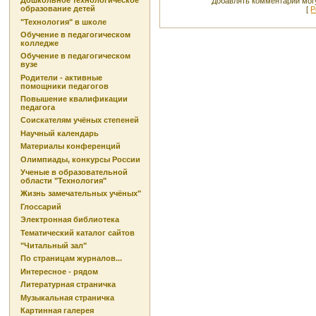
Дошкольное технологическое
Добавлять комментарии могу
образование детей
[
Р
"Технология" в школе
Обучение в педагогическом
колледже
Обучение в педагогическом
вузе
Родители - активные
помощники педагогов
Повышение квалификации
педагога
Соискателям учёных степеней
Научный календарь
Материалы конференций
Олимпиады, конкурсы России
Ученые в образовательной
области "Технология"
Жизнь замечательных учёных"
Глоссарий
Электронная библиотека
Тематический каталог сайтов
"Читальный зал"
По страницам журналов...
Интересное - рядом
Литературная страничка
Музыкальная страничка
Картинная галерея