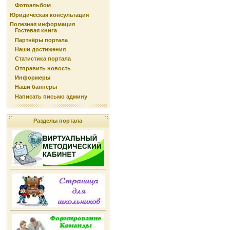
Фотоальбом
Юридическая консультация
Полезная информация
Гостевая книга
Партнёры портала
Наши достижения
Статистика портала
Отправить новость
Информеры
Наши баннеры
Написать письмо админу
Разделы портала