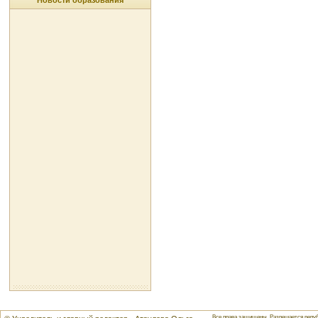
Новости образования
Все права защищены. Разрешается репуб