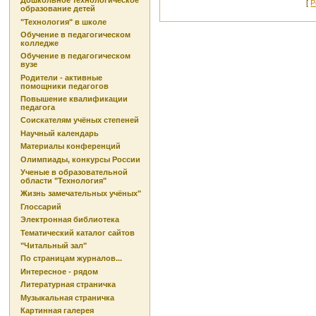
Дошкольное технологическое
[
Р
образование детей
"Технология" в школе
Обучение в педагогическом
колледже
Обучение в педагогическом
вузе
Родители - активные
помощники педагогов
Повышение квалификации
педагога
Соискателям учёных степеней
Научный календарь
Материалы конференций
Олимпиады, конкурсы России
Ученые в образовательной
области "Технология"
Жизнь замечательных учёных"
Глоссарий
Электронная библиотека
Тематический каталог сайтов
"Читальный зал"
По страницам журналов...
Интересное - рядом
Литературная страничка
Музыкальная страничка
Картинная галерея