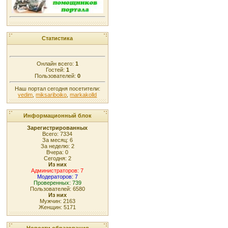
Статистика
Онлайн всего:
1
Гостей:
1
Пользователей:
0
Наш портал сегодня посетители:
vedim
,
miksariboiko
,
markakolld
Информационный блок
Зарегистрированных
Всего: 7334
За месяц: 6
За неделю: 2
Вчера: 0
Сегодня: 2
Из них
Администраторов: 7
Модераторов: 7
Проверенных: 739
Пользователей: 6580
Из них
Мужчин: 2163
Женщин: 5171