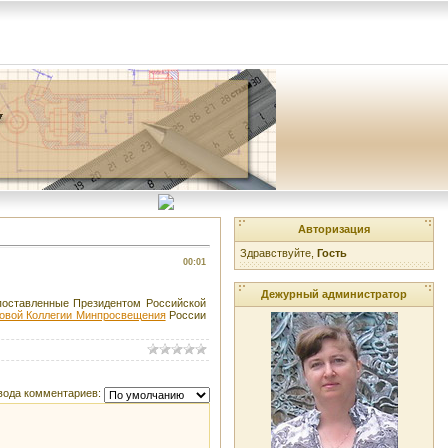
Авторизация
Здравствуйте,
Гость
00:01
Дежурный администратор
 поставленные Президентом Российской
говой Коллегии Минпросвещения
России
вода комментариев: