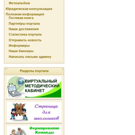
Фотоальбом
Юридическая консультация
Полезная информация
Гостевая книга
Партнёры портала
Наши достижения
Статистика портала
Отправить новость
Информеры
Наши баннеры
Написать письмо админу
Разделы портала