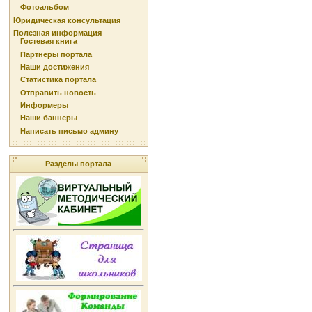
Фотоальбом
Юридическая консультация
Полезная информация
Гостевая книга
Партнёры портала
Наши достижения
Статистика портала
Отправить новость
Информеры
Наши баннеры
Написать письмо админу
Разделы портала