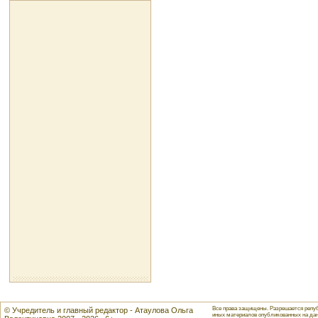
Все права защищены. Разрешается репуб
© Учредитель и главный редактор - Атаулова Ольга
иных материалов опубликованных на данн